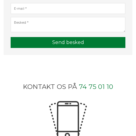
KONTAKT OS PÅ
74 75 0​
1 10​