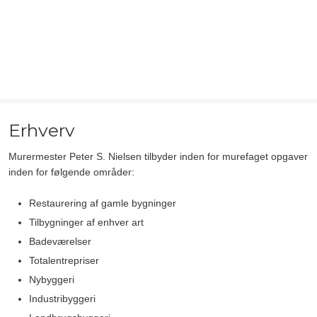
Erhverv
​Murermester Peter S. Nielsen tilbyder inden for murefaget opgaver
inden for følgende områder:
Restaurering af gamle bygninger
Tilbygninger af enhver art
Badeværelser
Totalentrepriser
Nybyggeri
Industribyggeri